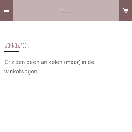
Ga
direct
naar
de
Winkelwagen
hoofdinhoud
Er zitten geen artikelen (meer) in de
winkelwagen.