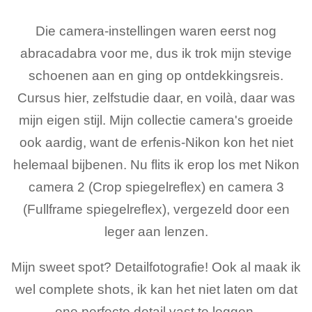
Die camera-instellingen waren eerst nog
abracadabra voor me, dus ik trok mijn stevige
schoenen aan en ging op ontdekkingsreis.
Cursus hier, zelfstudie daar, en voilà, daar was
mijn eigen stijl. Mijn collectie camera's groeide
ook aardig, want de erfenis-Nikon kon het niet
helemaal bijbenen. Nu flits ik erop los met Nikon
camera 2 (Crop spiegelreflex) en camera 3
(Fullframe spiegelreflex), vergezeld door een
leger aan lenzen.
Mijn sweet spot? Detailfotografie! Ook al maak ik
wel complete shots, ik kan het niet laten om dat
ene perfecte detail vast te leggen.