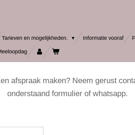
Tarieven en mogelijkheden.
Informatie vooraf
Meeloopdag
Een afspraak maken? Neem gerust conta
onderstaand formulier of whatsapp.