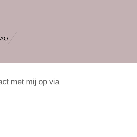
FAQ
ct met mij op via