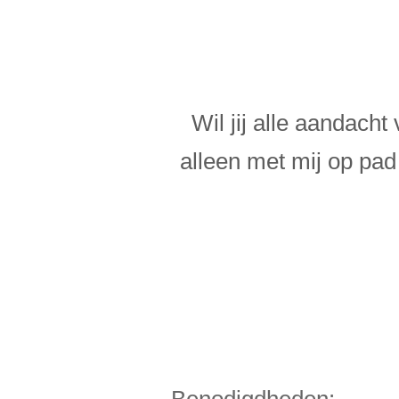
Wil jij alle aandach
alleen met mij op pad
Benodigdheden: