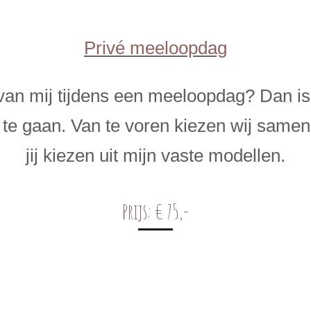
Privé meeloopdag
t van mij tijdens een meeloopdag? Dan i
 te gaan. Van te voren kiezen wij samen 
jij kiezen uit mijn vaste modellen.
Prijs:
€ 75,-