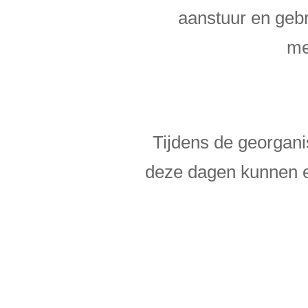
aanstuur en gebr
me
Tijdens de georgani
deze dagen kunnen er