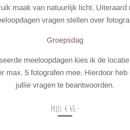
uik maak van natuurlijk licht. Uiteraard 
eloopdagen vragen stellen over fotograf
Groepsdag
seerde meeloopdagen kies ik de locati
 max. 5 fotografen mee. Hierdoor heb i
jullie vragen te beantwoorden.
Prijs:
€ 40,-