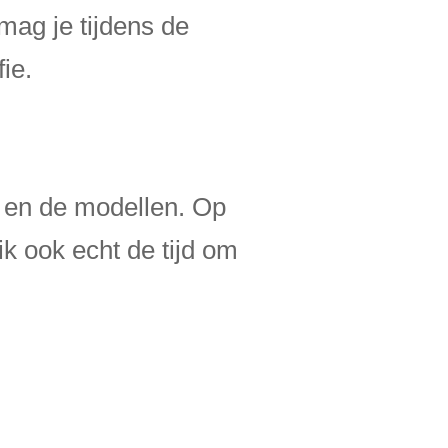
mag je tijdens de
ie.
e en de modellen. Op
k ook echt de tijd om