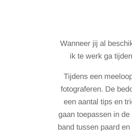
Wanneer jij al beschi
ik te werk ga tijd
Tijdens een meeloop
fotograferen. De bedoe
een aantal tips en tr
gaan toepassen in de p
band tussen paard en 