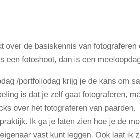
kt over de basiskennis van fotograferen 
ens een fotoshoot, dan is een meeloopdag 
dag /portfoliodag krijg je de kans om s
ling is dat je zelf gaat fotograferen, ma
icks over het fotograferen van paarden. 
raktijk. I
k ga je laten zien hoe je de 
eigenaar vast kunt leggen. Ook laat ik z